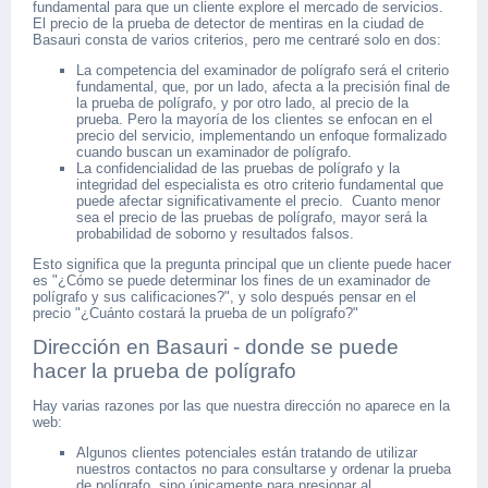
fundamental para que un cliente explore el mercado de servicios.
El precio de la prueba de detector de mentiras en la ciudad de
Basauri consta de varios criterios, pero me centraré solo en dos:
La competencia del examinador de polígrafo será el criterio
fundamental, que, por un lado, afecta a la precisión final de
la prueba de polígrafo, y por otro lado, al precio de la
prueba. Pero la mayoría de los clientes se enfocan en el
precio del servicio, implementando un enfoque formalizado
cuando buscan un examinador de polígrafo.
La confidencialidad de las pruebas de polígrafo y la
integridad del especialista es otro criterio fundamental que
puede afectar significativamente el precio. Cuanto menor
sea el precio de las pruebas de polígrafo, mayor será la
probabilidad de soborno y resultados falsos.
Esto significa que la pregunta principal que un cliente puede hacer
es "¿Cómo se puede determinar los fines de un examinador de
polígrafo y sus calificaciones?", y solo después pensar en el
precio "¿Cuánto costará la prueba de un polígrafo?"
Dirección en Basauri - donde se puede
hacer la prueba de polígrafo
Hay varias razones por las que nuestra dirección no aparece en la
web:
Algunos clientes potenciales están tratando de utilizar
nuestros contactos no para consultarse y ordenar la prueba
de polígrafo, sino únicamente para presionar al