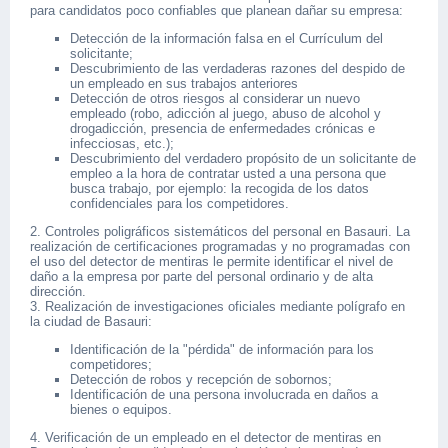
para candidatos poco confiables que planean dañar su empresa:
Detección de la información falsa en el Currículum del
solicitante;
Descubrimiento de las verdaderas razones del despido de
un empleado en sus trabajos anteriores
Detección de otros riesgos al considerar un nuevo
empleado (robo, adicción al juego, abuso de alcohol y
drogadicción, presencia de enfermedades crónicas e
infecciosas, etc.);
Descubrimiento del verdadero propósito de un solicitante de
empleo a la hora de contratar usted a una persona que
busca trabajo, por ejemplo: la recogida de los datos
confidenciales para los competidores.
2. Controles poligráficos sistemáticos del personal en Basauri. La
realización de certificaciones programadas y no programadas con
el uso del detector de mentiras le permite identificar el nivel de
daño a la empresa por parte del personal ordinario y de alta
dirección.
3. Realización de investigaciones oficiales mediante polígrafo en
la ciudad de Basauri:
Identificación de la "pérdida" de información para los
competidores;
Detección de robos y recepción de sobornos;
Identificación de una persona involucrada en daños a
bienes o equipos.
4. Verificación de un empleado en el detector de mentiras en