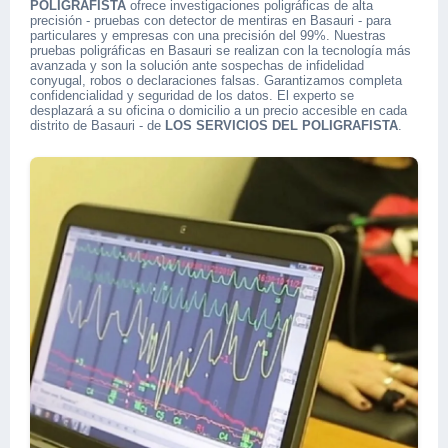
POLIGRAFISTA
ofrece investigaciones poligráficas de alta
precisión - pruebas con detector de mentiras en Basauri - para
particulares y empresas con una precisión del 99%. Nuestras
pruebas poligráficas en Basauri se realizan con la tecnología más
avanzada y son la solución ante sospechas de infidelidad
conyugal, robos o declaraciones falsas. Garantizamos completa
confidencialidad y seguridad de los datos. El experto se
desplazará a su oficina o domicilio a un precio accesible en cada
distrito de Basauri - de
LOS SERVICIOS DEL POLIGRAFISTA
.