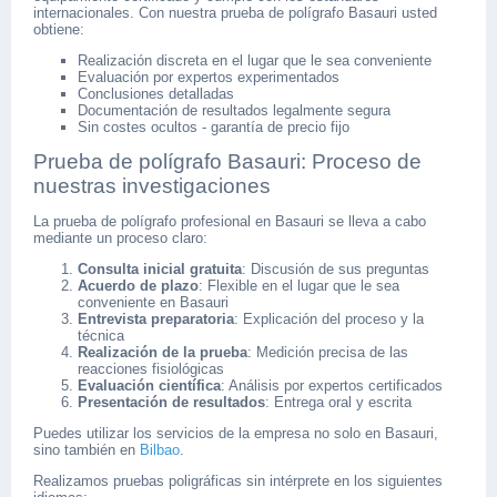
internacionales. Con nuestra prueba de polígrafo Basauri usted
obtiene:
Realización discreta en el lugar que le sea conveniente
Evaluación por expertos experimentados
Conclusiones detalladas
Documentación de resultados legalmente segura
Sin costes ocultos - garantía de precio fijo
Prueba de polígrafo Basauri: Proceso de
nuestras investigaciones
La prueba de polígrafo profesional en Basauri se lleva a cabo
mediante un proceso claro:
Consulta inicial gratuita
: Discusión de sus preguntas
Acuerdo de plazo
: Flexible en el lugar que le sea
conveniente en Basauri
Entrevista preparatoria
: Explicación del proceso y la
técnica
Realización de la prueba
: Medición precisa de las
reacciones fisiológicas
Evaluación científica
: Análisis por expertos certificados
Presentación de resultados
: Entrega oral y escrita
Puedes utilizar los servicios de la empresa no solo en Basauri,
sino también en
Bilbao
.
Realizamos pruebas poligráficas sin intérprete en los siguientes