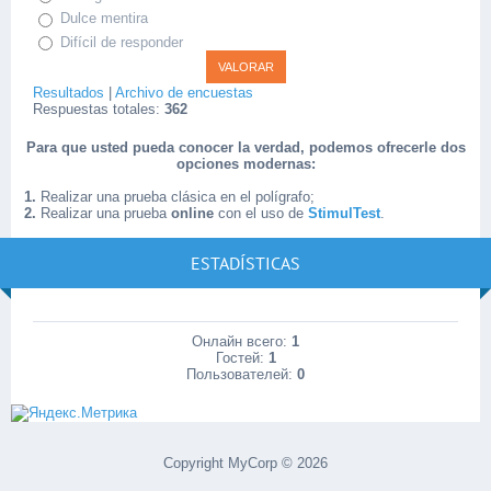
Dulce mentira
Difícil de responder
Resultados
|
Archivo de encuestas
Respuestas totales:
362
Para que usted pueda conocer la verdad, podemos ofrecerle dos
opciones modernas:
1.
Realizar una prueba clásica en el polígrafo;
2.
Realizar una prueba
online
con el uso de
StimulTest
.
ESTADÍSTICAS
Онлайн всего:
1
Гостей:
1
Пользователей:
0
Copyright MyCorp © 2026