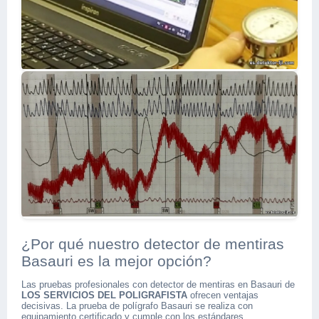
¿Por qué nuestro detector de mentiras
Basauri es la mejor opción?
Las pruebas profesionales con detector de mentiras en Basauri de
LOS SERVICIOS DEL POLIGRAFISTA
ofrecen ventajas
decisivas. La prueba de polígrafo Basauri se realiza con
equipamiento certificado y cumple con los estándares