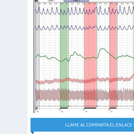
LLAME AL COMPARTA EL ENLACE 