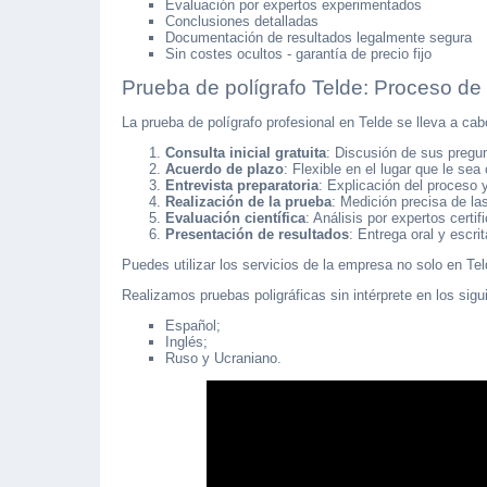
Evaluación por expertos experimentados
Conclusiones detalladas
Documentación de resultados legalmente segura
Sin costes ocultos - garantía de precio fijo
Prueba de polígrafo Telde: Proceso de
La prueba de polígrafo profesional en Telde se lleva a ca
Consulta inicial gratuita
: Discusión de sus pregu
Acuerdo de plazo
: Flexible en el lugar que le se
Entrevista preparatoria
: Explicación del proceso y
Realización de la prueba
: Medición precisa de la
Evaluación científica
: Análisis por expertos certif
Presentación de resultados
: Entrega oral y escrit
Puedes utilizar los servicios de la empresa no solo en Te
Realizamos pruebas poligráficas sin intérprete en los sigu
Español;
Inglés;
Ruso y Ucraniano.