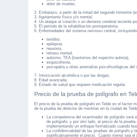
dolor de muelas;
2. Embarazo, a partir de la mitad del segundo trimestre (
3. Agotamiento físico y/o mental;
4. Un ataque al corazón o un derrame cerebral reciente por
5. El período de la rehabilitación postoperatoria;
6. Enfermedades del sistema nervioso central, incluyendo
temblor,
epilepsia
neurosis,
retraso mental,
autismo, TEA (trastornos del espectro autista),
esquizofrenia,
psicopatía u otras anomalías psicofisiológicas del 
7. Intoxicación alcohólica o por las drogas;
8. Edad avanzada;
9. Estado de salud que requiere medicación regular.
Precio de la prueba de polígrafo en Tel
El precio de la prueba de polígrafo en Telde es el factor 
de la prueba de detector de mentiras en la ciudad de Telde
La competencia del examinador de polígrafo será el 
de polígrafo, y por otro lado, al precio de la prueba
implementando un enfoque formalizado cuando bus
La confidencialidad de las pruebas de polígrafo y la
significativamente el precio. Cuanto menor sea el 