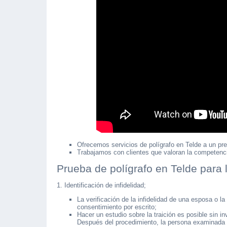
Ofrecemos servicios de polígrafo en Telde a un pre
Trabajamos con clientes que valoran la competencia,
Prueba de polígrafo en Telde para l
1. Identificación de infidelidad;
La verificación de la infidelidad de una esposa o l
consentimiento por escrito;
Hacer un estudio sobre la traición es posible sin i
Después del procedimiento, la persona examinada r