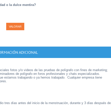
dad o la dulce mentira?
ORMACIÓN ADICIONAL
ociales fotos y/o videos de las pruebas de polígrafo con fines de marketing;
inadores de polígrafo en foros profesionales y chats especializados.
 que estamos trabajando o ya hemos trabajado. Cualquier empresa tiene
ores.
dio tres días antes del inicio de la menstruación, durante y 3 días después de