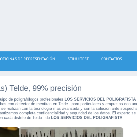
OFICINAS DE REPRESENTACIÓN
STIMULTEST
CONTACTOS
as) Telde, 99% precisión
uipo de poligrafólogos profesionales
LOS SERVICIOS DEL POLIGRAFISTA
ruebas con detector de mentiras en Telde - para particulares y empresas con un
e se realizan con la tecnología más avanzada y son la solución ante sospech
rantizamos completa confidencialidad y seguridad de los datos. El experto se
en cada distrito de Telde - de
LOS SERVICIOS DEL POLIGRAFISTA
.