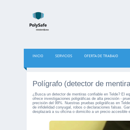
INICIO
SERVICIOS
OFERTA DE TRABAJO
Polígrafo (detector de mentir
¿Busca un detector de mentiras confiable en Telde? El eq
ofrece investigaciones poligráficas de alta precisión - p
precisión del 99%. Nuestras pruebas poligráficas en Teld
de infidelidad conyugal, robos o declaraciones falsas. Ga
desplazará a su oficina o domicilio a un precio accesible 