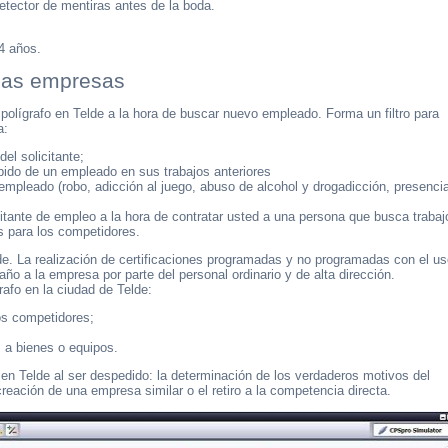
detector de mentiras antes de la boda.
4 años.
 las empresas
lígrafo en Telde a la hora de buscar nuevo empleado. Forma un filtro para
a:
el solicitante;
ido de un empleado en sus trabajos anteriores
empleado (robo, adicción al juego, abuso de alcohol y drogadicción, presenci
itante de empleo a la hora de contratar usted a una persona que busca trabaj
es para los competidores.
lde. La realización de certificaciones programadas y no programadas con el u
daño a la empresa por parte del personal ordinario y de alta dirección.
rafo en la ciudad de Telde:
los competidores;
 a bienes o equipos.
 en Telde al ser despedido: la determinación de los verdaderos motivos del
eación de una empresa similar o el retiro a la competencia directa.