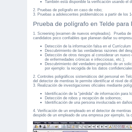
También está disponible la verificación usando el 
2. Pruebas de polígrafo en caso de robo;
3. Pruebas a adolescentes problemáticos a partir de los 1
Prueba de polígrafo en Telde para
1. Screening (examen de nuevos empleados). Prueba de po
candidatos poco confiables que planean dañar su empres
Detección de la información falsa en el Currículum d
Descubrimiento de las verdaderas razones del desp
Detección de otros riesgos al considerar un nuevo 
de enfermedades crónicas e infecciosas, etc.);
Descubrimiento del verdadero propósito de un solic
por ejemplo: la recogida de los datos confidencial
2. Controles poligráficos sistemáticos del personal en Te
del detector de mentiras le permite identificar el nivel de 
3. Realización de investigaciones oficiales mediante políg
Identificación de la "pérdida" de información para 
Detección de robos y recepción de sobornos;
Identificación de una persona involucrada en daños
4. Verificación de un empleado en el detector de mentiras
despido de un empleado de una empresa por ejemplo, la cr