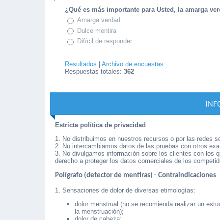
¿Qué es más importante para Usted, la amarga ver
Amarga verdad
Dulce mentira
Difícil de responder
Resultados
|
Archivo de encuestas
Respuestas totales:
362
INF
Estricta política de privacidad
1. No distribuimos en nuestros recursos o por las redes s
2. No intercambiamos datos de las pruebas con otros exam
3. No divulgamos información sobre los clientes con los
derecho a proteger los datos comerciales de los competid
Polígrafo (detector de mentiras) - Contraindicaciones
1. Sensaciones de dolor de diversas etimologías:
dolor menstrual (no se recomienda realizar un estu
la menstruación);
dolor de cabeza;