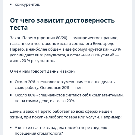
конкурентов.
От чего зависит достоверность
теста
Закон Парето (принцип 80/20) — эмпирическое правило,
названное в честь экономиста и социолога Вильфредо
Парето, в наиболее общем виде формулируется как «20 %
усилий дают 80 % результата, а остальные 80 % усилий —
лишь 20 % результата».
О чем нам говорит данный закон?
Около 20% специалистов умеют качественно делать
свою работу. Остальные 80% — нет;
Около 80% - специалистов считают себя компетентными,
но на самом деле, их всего 20%.
Данный закон Парето работает во всех сферах нашей
жизни, при покупке любого товара или услуги. Например:
У кого из нас не выпадала пломба через неделю
посещения стоматолога?