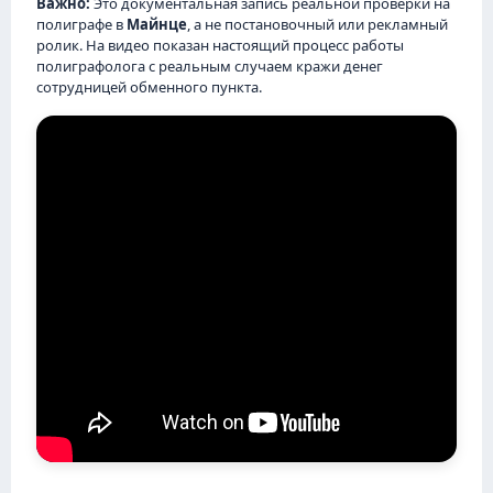
Важно:
Это документальная запись реальной проверки на
полиграфе в
Майнце
, а не постановочный или рекламный
ролик. На видео показан настоящий процесс работы
полиграфолога с реальным случаем кражи денег
сотрудницей обменного пункта.