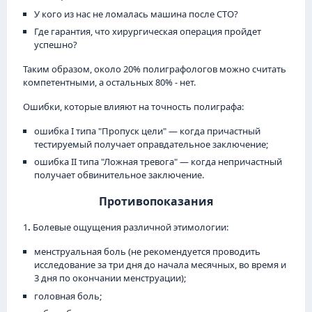
У кого из нас не ломалась машина после СТО?
Где гарантия, что хирургическая операция пройдет
успешно?
Таким образом, около 20% полиграфологов можно считать
компетентными, а остальных 80% - нет.
Ошибки, которые влияют на точность полиграфа:
ошибка I типа "Пропуск цели" — когда причастный
тестируемый получает оправдательное заключение;
ошибка II типа "Ложная тревога" — когда непричастный
получает обвинительное заключение.
Противопоказания
1
.
Болевые ощущения различной этимологии:
менструальная боль (не рекомендуется проводить
исследование за три дня до начала месячных, во время и
3 дня по окончании менструации);
головная боль;