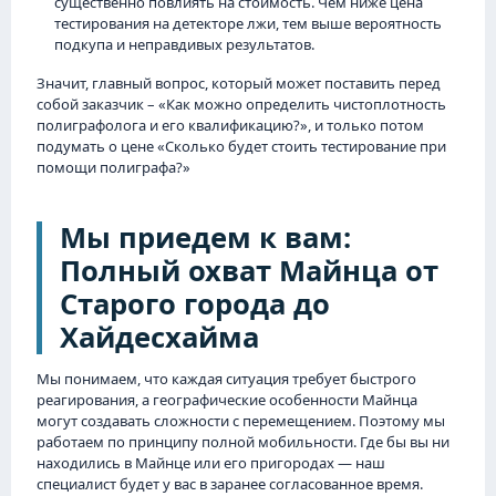
существенно повлиять на стоимость. Чем ниже цена
тестирования на детекторе лжи, тем выше вероятность
подкупа и неправдивых результатов.
Значит, главный вопрос, который может поставить перед
собой заказчик – «Как можно определить чистоплотность
полиграфолога и его квалификацию?», и только потом
подумать о цене «Сколько будет стоить тестирование при
помощи полиграфа?»
Мы приедем к вам:
Полный охват Майнца от
Старого города до
Хайдесхайма
Мы понимаем, что каждая ситуация требует быстрого
реагирования, а географические особенности Майнца
могут создавать сложности с перемещением. Поэтому мы
работаем по принципу полной мобильности. Где бы вы ни
находились в Майнце или его пригородах — наш
специалист будет у вас в заранее согласованное время.