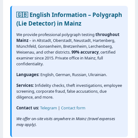
🇬🇧 English Information – Polygraph
(Lie Detector) in Mainz
We provide professional polygraph testing
throughout
Mainz
– in Altstadt, Oberstadt, Neustadt, Hartenberg,
Münchfeld, Gonsenheim, Bretzenheim, Lerchenberg,
Weisenau, and other districts.
99% accuracy
, certified
examiner since 2015. Private office in Mainz, full
confidentiality.
Languages:
English, German, Russian, Ukrainian.
Services:
Infidelity checks, theft investigations, employee
screening, corporate fraud, false accusations, due
diligence, and more.
Contact us:
Telegram
|
Contact form
We offer on-site visits anywhere in Mainz (travel expenses
may apply).