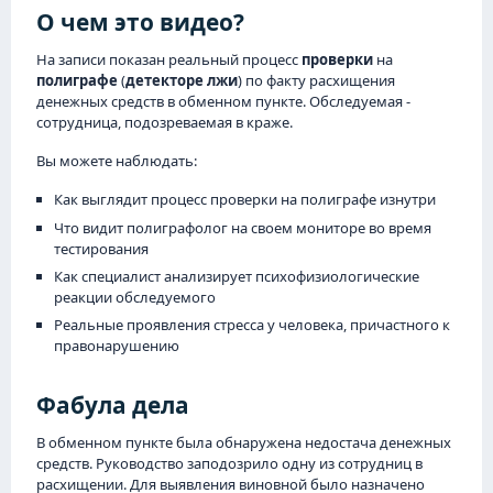
О чем это видео?
На записи показан реальный процесс
проверки
на
полиграфе
(
детекторе лжи
) по факту расхищения
денежных средств в обменном пункте. Обследуемая -
сотрудница, подозреваемая в краже.
Вы можете наблюдать:
Как выглядит процесс проверки на полиграфе изнутри
Что видит полиграфолог на своем мониторе во время
тестирования
Как специалист анализирует психофизиологические
реакции обследуемого
Реальные проявления стресса у человека, причастного к
правонарушению
Фабула дела
В обменном пункте была обнаружена недостача денежных
средств. Руководство заподозрило одну из сотрудниц в
расхищении. Для выявления виновной было назначено