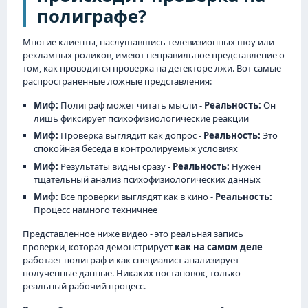
полиграфе?
Многие клиенты, наслушавшись телевизионных шоу или
рекламных роликов, имеют неправильное представление о
том, как проводится проверка на детекторе лжи. Вот самые
распространенные ложные представления:
Миф:
Полиграф может читать мысли -
Реальность:
Он
лишь фиксирует психофизиологические реакции
Миф:
Проверка выглядит как допрос -
Реальность:
Это
спокойная беседа в контролируемых условиях
Миф:
Результаты видны сразу -
Реальность:
Нужен
тщательный анализ психофизиологических данных
Миф:
Все проверки выглядят как в кино -
Реальность:
Процесс намного техничнее
Представленное ниже видео - это реальная запись
проверки, которая демонстрирует
как на самом деле
работает полиграф и как специалист анализирует
полученные данные. Никаких постановок, только
реальный рабочий процесс.