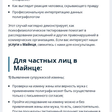
Как выглядит реакция человека, скрывающего правду
Профессиональную интерпретацию данных
полиграфологом
Этот случай наглядно демонстрирует, как
психофизиологическое тестирование помогает в
расследовании расхищений и других правонарушений в
коммерческих организациях. Если вас интересуют наши
услуги
в
Майнце
, свяжитесь с нами для консультации.
Для частных лиц в
Майнце:
1)
Выявление супружеской измены;
Проверка на измену жены или верность мужа с
применением полиграфа может быть осуществлена
только с письменного согласия;
Пройти исследование на измену можно и без
привлечения жены или мужа, то есть, самостоятельно.
После процедуры тестируемый получает заключение в