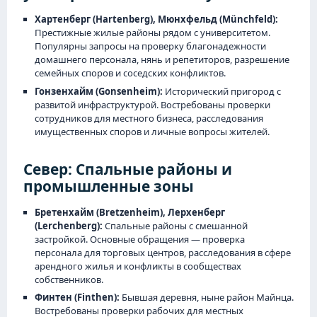
Хартенберг (Hartenberg), Мюнхфельд (Münchfeld):
Престижные жилые районы рядом с университетом.
Популярны запросы на проверку благонадежности
домашнего персонала, нянь и репетиторов, разрешение
семейных споров и соседских конфликтов.
Гонзенхайм (Gonsenheim):
Исторический пригород с
развитой инфраструктурой. Востребованы проверки
сотрудников для местного бизнеса, расследования
имущественных споров и личные вопросы жителей.
Север: Спальные районы и
промышленные зоны
Бретенхайм (Bretzenheim), Лерхенберг
(Lerchenberg):
Спальные районы с смешанной
застройкой. Основные обращения — проверка
персонала для торговых центров, расследования в сфере
арендного жилья и конфликты в сообществах
собственников.
Финтен (Finthen):
Бывшая деревня, ныне район Майнца.
Востребованы проверки рабочих для местных