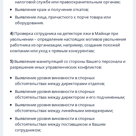
налоговой службе или правоохранительным органам;
Выявление краж и получение откатов;
Выявление лица, причастного к порче товара или
оборудования.
4)
Проверка сотрудника на детекторе лжи в Майнце при
увольнении – определение настоящих мотивов увольнения
работника из организации, например, создание похожей
компании или уход к прямым конкурентам;
5)
Выявление манипуляций со стороны Вашего персонала и
разрешение иных управленческих конфликтов:
Выявление уровня виновности в спорных
обстоятельствах между директорами отделов;
Выявление уровня виновности в спорных
обстоятельствах между директором и его подчинённым;
Выявление уровня виновности в спорных
обстоятельствах между линейными менеджерами;
Выявление уровня виновности в спорных
обстоятельствах между поставщиком и Вашим
сотрудником;