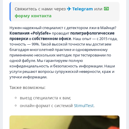
✈️
📧
Свяжитесь с нами через
Telegram
или
форму контакта
Нужен надежный специалист с детектором лжи в Майнце?
Компания «PolySafe»
проводит
полиграфологические
проверки
в
собственном офисе
. Наш опыт — с 2015 года,
точность — 99%. Такой высокой точности мы достигаем
благодаря многолетней практике и одновременному
применению нескольких методик при тестировании по
одной фабуле. Мы гарантируем полную
конфиденциальность и безопасность информации. Наши
услуги решают вопросы супружеской неверности, краж и
утечки информации.
Также возможны:
выезд специалиста к вам;
онлайн-формат с системой
StimulTest
.