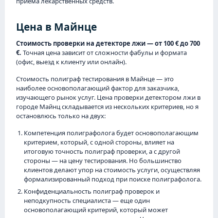
приема лекарственных средств.
Цена в Майнце
Стоимость проверки на детекторе лжи — от 100 € до 700
€.
Точная цена зависит от сложности фабулы и формата
(офис, выезд к клиенту или онлайн).
Стоимость полиграф тестирования в Майнце — это
наиболее основополагающий фактор для заказчика,
изучающего рынок услуг. Цена проверки детектором лжи в
городе Майнц складывается из нескольких критериев, но я
остановлюсь только на двух:
Компетенция полиграфолога будет основополагающим
критерием, который, с одной стороны, влияет на
итоговую точность полиграф проверки, а с другой
стороны — на цену тестирования. Но большинство
клиентов делают упор на стоимость услуги, осуществляя
формализированный подход при поиске полиграфолога.
Конфиденциальность полиграф проверок и
неподкупность специалиста — еще один
основополагающий критерий, который может