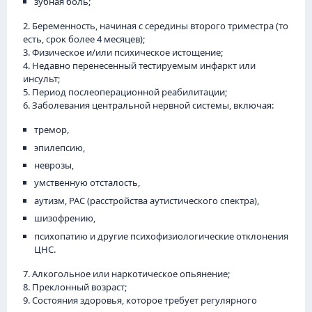
зубная боль;
2. Беременность, начиная с середины второго триместра (то
есть, срок более 4 месяцев);
3. Физическое и/или психическое истощение;
4. Недавно перенесенный тестируемым инфаркт или
инсульт;
5. Период послеоперационной реабилитации;
6. Заболевания центральной нервной системы, включая:
тремор,
эпилепсию,
неврозы,
умственную отсталость,
аутизм, РАС (расстройства аутистического спектра),
шизофрению,
психопатию и другие психофизиологические отклонения
ЦНС.
7. Алкогольное или наркотическое опьянение;
8. Преклонный возраст;
9. Состояния здоровья, которое требует регулярного