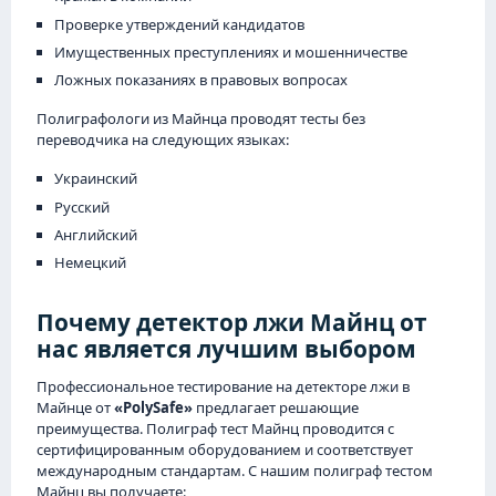
Проверке утверждений кандидатов
Имущественных преступлениях и мошенничестве
Ложных показаниях в правовых вопросах
Полиграфологи из Майнца проводят тесты без
переводчика на следующих языках:
Украинский
Русский
Английский
Немецкий
Почему детектор лжи Майнц от
нас является лучшим выбором
Профессиональное тестирование на детекторе лжи в
Майнце от
«PolySafe»
предлагает решающие
преимущества. Полиграф тест Майнц проводится с
сертифицированным оборудованием и соответствует
международным стандартам. С нашим полиграф тестом
Майнц вы получаете: