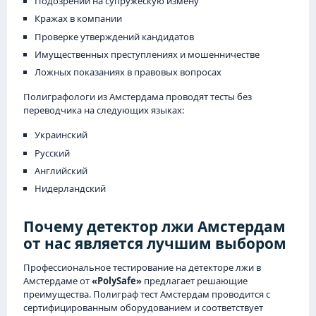
Подозрении на супружескую измену
Кражах в компании
Проверке утверждений кандидатов
Имущественных преступлениях и мошенничестве
Ложных показаниях в правовых вопросах
Полиграфологи из Амстердама проводят тесты без
переводчика на следующих языках:
Украинский
Русский
Английский
Нидерландский
Почему детектор лжи Амстердам
от нас является лучшим выбором
Профессиональное тестирование на детекторе лжи в
Амстердаме от
«PolySafe»
предлагает решающие
преимущества. Полиграф тест Амстердам проводится с
сертифицированным оборудованием и соответствует