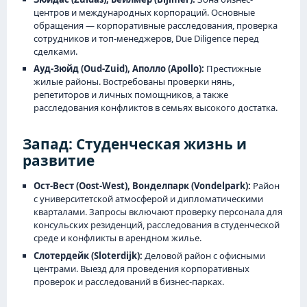
центров и международных корпораций. Основные
обращения — корпоративные расследования, проверка
сотрудников и топ-менеджеров, Due Diligence перед
сделками.
Ауд-Зюйд (Oud-Zuid), Аполло (Apollo):
Престижные
жилые районы. Востребованы проверки нянь,
репетиторов и личных помощников, а также
расследования конфликтов в семьях высокого достатка.
Запад: Студенческая жизнь и
развитие
Ост-Вест (Oost-West), Вонделпарк (Vondelpark):
Район
с университетской атмосферой и дипломатическими
кварталами. Запросы включают проверку персонала для
консульских резиденций, расследования в студенческой
среде и конфликты в арендном жилье.
Слотердейк (Sloterdijk):
Деловой район с офисными
центрами. Выезд для проведения корпоративных
проверок и расследований в бизнес-парках.