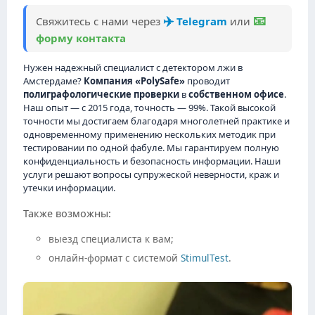
✈️
📧
Свяжитесь с нами через
Telegram
или
форму контакта
Нужен надежный специалист с детектором лжи в
Амстердаме?
Компания «PolySafe»
проводит
полиграфологические проверки
в
собственном офисе
.
Наш опыт — с 2015 года, точность — 99%. Такой высокой
точности мы достигаем благодаря многолетней практике и
одновременному применению нескольких методик при
тестировании по одной фабуле. Мы гарантируем полную
конфиденциальность и безопасность информации. Наши
услуги решают вопросы супружеской неверности, краж и
утечки информации.
Также возможны:
выезд специалиста к вам;
онлайн-формат с системой
StimulTest
.