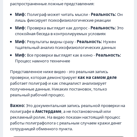
распространенные ложные представления:
Миф:
Полиграф может читать мысли -
Реальность:
Он
лишь фиксирует психофизиологические реакции
Миф:
Проверка выглядит как допрос -
Реальность:
Это
спокойная беседа в контролируемых условиях
Миф:
Результаты видны сразу -
Реальность:
Нужен
тщательный анализ психофизиологических данных
Миф:
Все проверки выглядят как в кино -
Реальность:
Процесс намного техничнее
Представленное ниже видео - это реальная запись
проверки, которая демонстрирует
как на самом деле
работает полиграф и как специалист анализирует
полученные данные. Никаких постановок, только
реальный рабочий процесс.
Важно:
Это документальная запись реальной проверки на
полиграфе в
Амстердаме
, а не постановочный или
рекламный ролик. На видео показан настоящий процесс
работы полиграфолога с реальным случаем кражи денег
сотрудницей обменного пункта.