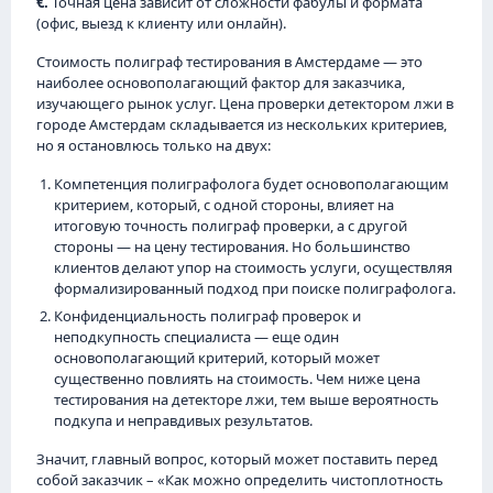
€.
Точная цена зависит от сложности фабулы и формата
(офис, выезд к клиенту или онлайн).
Стоимость полиграф тестирования в Амстердаме — это
наиболее основополагающий фактор для заказчика,
изучающего рынок услуг. Цена проверки детектором лжи в
городе Амстердам складывается из нескольких критериев,
но я остановлюсь только на двух:
Компетенция полиграфолога будет основополагающим
критерием, который, с одной стороны, влияет на
итоговую точность полиграф проверки, а с другой
стороны — на цену тестирования. Но большинство
клиентов делают упор на стоимость услуги, осуществляя
формализированный подход при поиске полиграфолога.
Конфиденциальность полиграф проверок и
неподкупность специалиста — еще один
основополагающий критерий, который может
существенно повлиять на стоимость. Чем ниже цена
тестирования на детекторе лжи, тем выше вероятность
подкупа и неправдивых результатов.
Значит, главный вопрос, который может поставить перед
собой заказчик – «Как можно определить чистоплотность