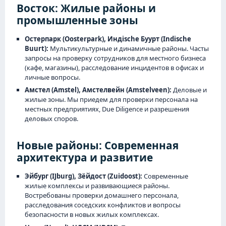
Восток: Жилые районы и
промышленные зоны
Остерпарк (Oosterpark), Индische Буурт (Indische
Buurt):
Мультикультурные и динамичные районы. Часты
запросы на проверку сотрудников для местного бизнеса
(кафе, магазины), расследование инцидентов в офисах и
личные вопросы.
Амстел (Amstel), Амстелвейн (Amstelveen):
Деловые и
жилые зоны. Мы приедем для проверки персонала на
местных предприятиях, Due Diligence и разрешения
деловых споров.
Новые районы: Современная
архитектура и развитие
Эйбург (IJburg), Зёйдост (Zuidoost):
Современные
жилые комплексы и развивающиеся районы.
Востребованы проверки домашнего персонала,
расследования соседских конфликтов и вопросы
безопасности в новых жилых комплексах.