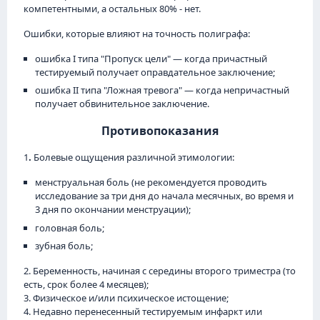
компетентными, а остальных 80% - нет.
Ошибки, которые влияют на точность полиграфа:
ошибка I типа "Пропуск цели" — когда причастный
тестируемый получает оправдательное заключение;
ошибка II типа "Ложная тревога" — когда непричастный
получает обвинительное заключение.
Противопоказания
1
.
Болевые ощущения различной этимологии:
менструальная боль (не рекомендуется проводить
исследование за три дня до начала месячных, во время и
3 дня по окончании менструации);
головная боль;
зубная боль;
2. Беременность, начиная с середины второго триместра (то
есть, срок более 4 месяцев);
3.
Физическое и/или психическое истощение;
4. Недавно перенесенный тестируемым инфаркт или