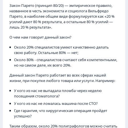
Закон Парето (принцип 80/20) — эмпирическое правило,
названное в честь экономиста и социолога Вильфредо
Парето, в наиболее общем виде формулируется как «20 %
усилий дают 80 % результата, а остальные 80 % усилий —
лишь 20 % результата».
О чем нам говорит данный закон?
Около 20% специалистов умеют качественно делать
свою работу. Остальные 80% — нет;
Около 80% - специалистов считают себя компетентными,
но на самом деле, их всего 20%.
Данный закон Парето работает во всех сферах нашей
жизни, при покупке любого товара или услуги. Например:
У кого из нас не выпадала пломба через неделю
посещения стоматолога?
У кого из нас не ломалась машина после СТО?
Где гарантия, что хирургическая операция пройдет
успешно?
Таким образом, около 20% полиграфологов можно считать