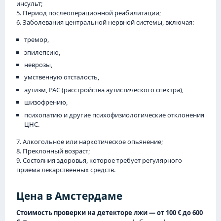
инсульт;
5. Период послеоперационной реабилитации;
6. Заболевания центральной нервной системы, включая:
тремор,
эпилепсию,
неврозы,
умственную отсталость,
аутизм, РАС (расстройства аутистического спектра),
шизофрению,
психопатию и другие психофизиологические отклонения
ЦНС.
7. Алкогольное или наркотическое опьянение;
8. Преклонный возраст;
9. Состояния здоровья, которое требует регулярного
приема лекарственных средств.
Цена в Амстердаме
Стоимость проверки на детекторе лжи — от 100 € до 600