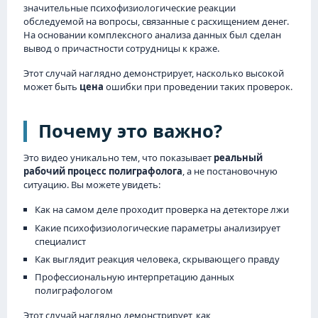
значительные психофизиологические реакции
обследуемой на вопросы, связанные с расхищением денег.
На основании комплексного анализа данных был сделан
вывод о причастности сотрудницы к краже.
Этот случай наглядно демонстрирует, насколько высокой
может быть
цена
ошибки при проведении таких проверок.
Почему это важно?
Это видео уникально тем, что показывает
реальный
рабочий процесс полиграфолога
, а не постановочную
ситуацию. Вы можете увидеть:
Как на самом деле проходит проверка на детекторе лжи
Какие психофизиологические параметры анализирует
специалист
Как выглядит реакция человека, скрывающего правду
Профессиональную интерпретацию данных
полиграфологом
Этот случай наглядно демонстрирует, как