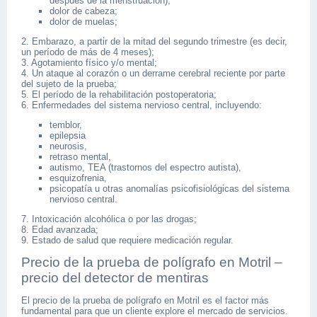
después de la menstruación);
dolor de cabeza;
dolor de muelas;
2. Embarazo, a partir de la mitad del segundo trimestre (es decir,
un período de más de 4 meses);
3. Agotamiento físico y/o mental;
4. Un ataque al corazón o un derrame cerebral reciente por parte
del sujeto de la prueba;
5. El período de la rehabilitación postoperatoria;
6. Enfermedades del sistema nervioso central, incluyendo:
temblor,
epilepsia
neurosis,
retraso mental,
autismo, TEA (trastornos del espectro autista),
esquizofrenia,
psicopatía u otras anomalías psicofisiológicas del sistema
nervioso central.
7. Intoxicación alcohólica o por las drogas;
8. Edad avanzada;
9. Estado de salud que requiere medicación regular.
Precio de la prueba de polígrafo en Motril –
precio del detector de mentiras
El precio de la prueba de polígrafo en Motril es el factor más
fundamental para que un cliente explore el mercado de servicios.