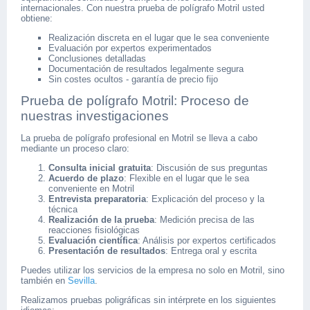
internacionales. Con nuestra prueba de polígrafo Motril usted
obtiene:
Realización discreta en el lugar que le sea conveniente
Evaluación por expertos experimentados
Conclusiones detalladas
Documentación de resultados legalmente segura
Sin costes ocultos - garantía de precio fijo
Prueba de polígrafo Motril: Proceso de
nuestras investigaciones
La prueba de polígrafo profesional en Motril se lleva a cabo
mediante un proceso claro:
Consulta inicial gratuita
: Discusión de sus preguntas
Acuerdo de plazo
: Flexible en el lugar que le sea
conveniente en Motril
Entrevista preparatoria
: Explicación del proceso y la
técnica
Realización de la prueba
: Medición precisa de las
reacciones fisiológicas
Evaluación científica
: Análisis por expertos certificados
Presentación de resultados
: Entrega oral y escrita
Puedes utilizar los servicios de la empresa no solo en Motril, sino
también en
Sevilla
.
Realizamos pruebas poligráficas sin intérprete en los siguientes