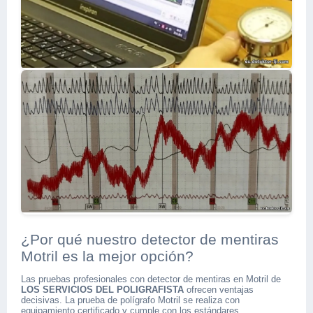
¿Por qué nuestro detector de mentiras
Motril es la mejor opción?
Las pruebas profesionales con detector de mentiras en Motril de
LOS SERVICIOS DEL POLIGRAFISTA
ofrecen ventajas
decisivas. La prueba de polígrafo Motril se realiza con
equipamiento certificado y cumple con los estándares