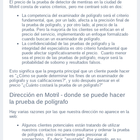
El precio de la prueba de detector de mentiras en la ciudad de
Motril consta de varios criterios, pero me centraré solo en dos:
La competencia del examinador de polígrafo será el criterio
fundamental, que, por un lado, afecta a la precisión final de
la prueba de polígrafo, y por otro lado, al precio de la
prueba. Pero la mayoría de los clientes se enfocan en el
precio del servicio, implementando un enfoque formalizado
cuando buscan un examinador de polígrafo.
La confidencialidad de las pruebas de polígrafo y la
integridad del especialista es otro criterio fundamental que
puede afectar significativamente el precio. Cuanto menor
sea el precio de las pruebas de polígrafo, mayor será la
probabilidad de soborno y resultados falsos.
Esto significa que la pregunta principal que un cliente puede hacer
es "¿Cómo se puede determinar los fines de un examinador de
polígrafo y sus calificaciones?", y solo después pensar en el
precio "¿Cuánto costará la prueba de un polígrafo?"
Dirección en Motril - donde se puede hacer
la prueba de polígrafo
Hay varias razones por las que nuestra dirección no aparece en la
web:
Algunos clientes potenciales están tratando de utilizar
nuestros contactos no para consultarse y ordenar la prueba
de polígrafo, sino únicamente para presionar al
sospechoso. Es decir, "asustarle". Por ejemplo, en su