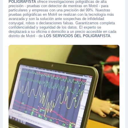
POLIGRAFISTA
ofrece investigaciones poligráficas de alta
precisión - pruebas con detector de mentiras en Motril - para
particulares y empresas con una precisión del 99%. Nuestras
pruebas poligráficas en Motril se realizan con la tecnología más
avanzada y son la solución ante sospechas de infidelidad
conyugal, robos o declaraciones falsas. Garantizamos completa
confidencialidad y seguridad de los datos. El experto se
desplazará a su oficina o domicilio a un precio accesible en cada
distrito de Motril - de
LOS SERVICIOS DEL POLIGRAFISTA
.