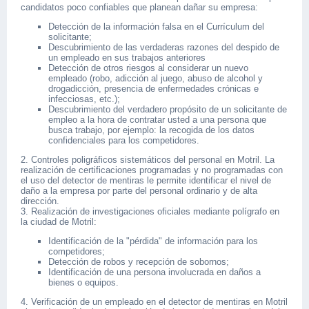
candidatos poco confiables que planean dañar su empresa:
Detección de la información falsa en el Currículum del
solicitante;
Descubrimiento de las verdaderas razones del despido de
un empleado en sus trabajos anteriores
Detección de otros riesgos al considerar un nuevo
empleado (robo, adicción al juego, abuso de alcohol y
drogadicción, presencia de enfermedades crónicas e
infecciosas, etc.);
Descubrimiento del verdadero propósito de un solicitante de
empleo a la hora de contratar usted a una persona que
busca trabajo, por ejemplo: la recogida de los datos
confidenciales para los competidores.
2. Controles poligráficos sistemáticos del personal en Motril. La
realización de certificaciones programadas y no programadas con
el uso del detector de mentiras le permite identificar el nivel de
daño a la empresa por parte del personal ordinario y de alta
dirección.
3. Realización de investigaciones oficiales mediante polígrafo en
la ciudad de Motril:
Identificación de la "pérdida" de información para los
competidores;
Detección de robos y recepción de sobornos;
Identificación de una persona involucrada en daños a
bienes o equipos.
4. Verificación de un empleado en el detector de mentiras en Motril