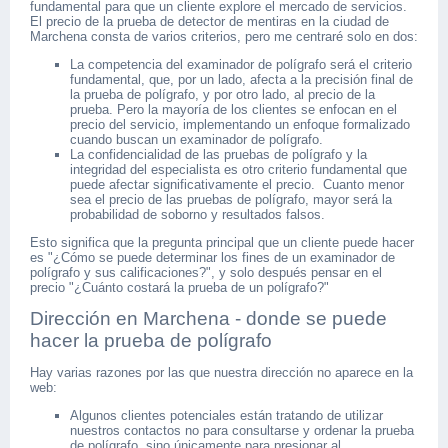
fundamental para que un cliente explore el mercado de servicios.
El precio de la prueba de detector de mentiras en la ciudad de
Marchena consta de varios criterios, pero me centraré solo en dos:
La competencia del examinador de polígrafo será el criterio
fundamental, que, por un lado, afecta a la precisión final de
la prueba de polígrafo, y por otro lado, al precio de la
prueba. Pero la mayoría de los clientes se enfocan en el
precio del servicio, implementando un enfoque formalizado
cuando buscan un examinador de polígrafo.
La confidencialidad de las pruebas de polígrafo y la
integridad del especialista es otro criterio fundamental que
puede afectar significativamente el precio. Cuanto menor
sea el precio de las pruebas de polígrafo, mayor será la
probabilidad de soborno y resultados falsos.
Esto significa que la pregunta principal que un cliente puede hacer
es "¿Cómo se puede determinar los fines de un examinador de
polígrafo y sus calificaciones?", y solo después pensar en el
precio "¿Cuánto costará la prueba de un polígrafo?"
Dirección en Marchena - donde se puede
hacer la prueba de polígrafo
Hay varias razones por las que nuestra dirección no aparece en la
web:
Algunos clientes potenciales están tratando de utilizar
nuestros contactos no para consultarse y ordenar la prueba
de polígrafo, sino únicamente para presionar al