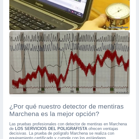
¿Por qué nuestro detector de mentiras
Marchena es la mejor opción?
Las pruebas profesionales con detector de mentiras en Marchena
de
LOS SERVICIOS DEL POLIGRAFISTA
ofrecen ventajas
decisivas. La prueba de polígrafo Marchena se realiza con
equipamiento certificado y cumple con los estándares