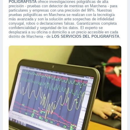
POLIGRAFISTA
ofrece investigaciones poligráficas de alta
precisión - pruebas con detector de mentiras en Marchena - para
particulares y empresas con una precisión del 99%. Nuestras
pruebas poligráficas en Marchena se realizan con la tecnología
más avanzada y son la solución ante sospechas de infidelidad
conyugal, robos o declaraciones falsas. Garantizamos completa
confidencialidad y seguridad de los datos. El experto se
desplazará a su oficina o domicilio a un precio accesible en cada
distrito de Marchena - de
LOS SERVICIOS DEL POLIGRAFISTA
.