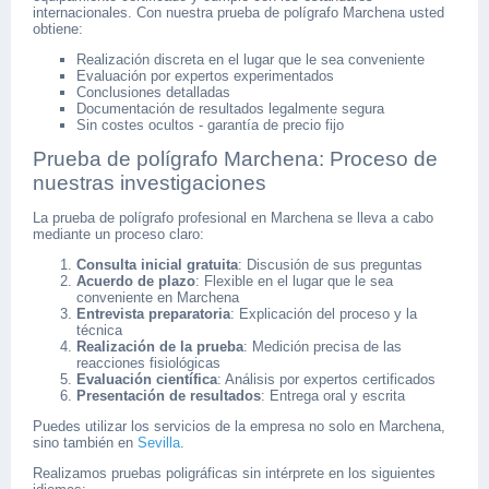
internacionales. Con nuestra prueba de polígrafo Marchena usted
obtiene:
Realización discreta en el lugar que le sea conveniente
Evaluación por expertos experimentados
Conclusiones detalladas
Documentación de resultados legalmente segura
Sin costes ocultos - garantía de precio fijo
Prueba de polígrafo Marchena: Proceso de
nuestras investigaciones
La prueba de polígrafo profesional en Marchena se lleva a cabo
mediante un proceso claro:
Consulta inicial gratuita
: Discusión de sus preguntas
Acuerdo de plazo
: Flexible en el lugar que le sea
conveniente en Marchena
Entrevista preparatoria
: Explicación del proceso y la
técnica
Realización de la prueba
: Medición precisa de las
reacciones fisiológicas
Evaluación científica
: Análisis por expertos certificados
Presentación de resultados
: Entrega oral y escrita
Puedes utilizar los servicios de la empresa no solo en Marchena,
sino también en
Sevilla
.
Realizamos pruebas poligráficas sin intérprete en los siguientes