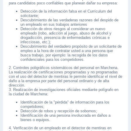
para candidatos poco confiables que planean dañar su empresa:
Detección de la información falsa en el Currículum del
solicitante;
Descubrimiento de las verdaderas razones del despido de
un empleado en sus trabajos anteriores
Detección de otros riesgos al considerar un nuevo
empleado (robo, adicción al juego, abuso de alcohol y
drogadicción, presencia de enfermedades crónicas e
infecciosas, etc.);
Descubrimiento del verdadero propósito de un solicitante de
empleo a la hora de contratar usted a una persona que
busca trabajo, por ejemplo: la recogida de los datos
confidenciales para los competidores.
2. Controles poligráficos sistemáticos del personal en Marchena.
La realización de certificaciones programadas y no programadas
con el uso del detector de mentiras le permite identificar el nivel de
daño a la empresa por parte del personal ordinario y de alta
dirección.
3. Realización de investigaciones oficiales mediante polígrafo en
la ciudad de Marchena:
Identificación de la "pérdida" de información para los
competidores;
Detección de robos y recepción de sobornos;
Identificación de una persona involucrada en daños a
bienes o equipos.
4. Verificación de un empleado en el detector de mentiras en