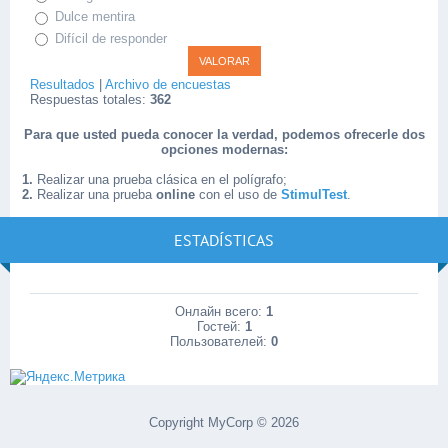
Dulce mentira
Difícil de responder
Resultados
|
Archivo de encuestas
Respuestas totales:
362
Para que usted pueda conocer la verdad, podemos ofrecerle dos
opciones modernas:
1.
Realizar una prueba clásica en el polígrafo;
2.
Realizar una prueba
online
con el uso de
StimulTest
.
ESTADÍSTICAS
Онлайн всего:
1
Гостей:
1
Пользователей:
0
Copyright MyCorp © 2026