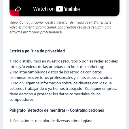
Video: Cómo funciona nuestro detector de mentiras en Blanes (Este
video es material promocional. Las pruebas reales se realizan bajo
estrictos protocolos profesionales)
Estricta política de privacidad
1. No distribuimos en nuestros recursos o por las redes sociales
fotos y/o videos de las pruebas con fines de marketing;
2. No intercambiamos datos de los estudios con otros
examinadores en foros profesionales y chats especializados.
3. No divulgamos información sobre los clientes con los que
estamos trabajando o ya hemos trabajado. Cualquier empresa
tiene derecho a proteger los datos comerciales de los
competidores.
Polígrafo (detector de mentiras) - Contraindicaciones
1. Sensaciones de dolor de diversas etimologías: