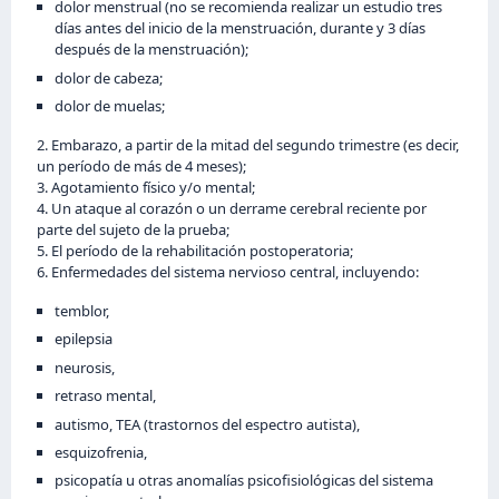
dolor menstrual (no se recomienda realizar un estudio tres
días antes del inicio de la menstruación, durante y 3 días
después de la menstruación);
dolor de cabeza;
dolor de muelas;
2. Embarazo, a partir de la mitad del segundo trimestre (es decir,
un período de más de 4 meses);
3. Agotamiento físico y/o mental;
4. Un ataque al corazón o un derrame cerebral reciente por
parte del sujeto de la prueba;
5. El período de la rehabilitación postoperatoria;
6. Enfermedades del sistema nervioso central, incluyendo:
temblor,
epilepsia
neurosis,
retraso mental,
autismo, TEA (trastornos del espectro autista),
esquizofrenia,
psicopatía u otras anomalías psicofisiológicas del sistema