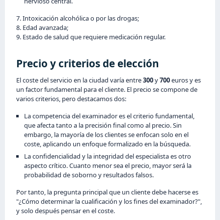
nervioso central.
7. Intoxicación alcohólica o por las drogas;
8. Edad avanzada;
9. Estado de salud que requiere medicación regular.
Precio y criterios de elección
El coste del servicio en la ciudad varía entre
300
y
700
euros y es
un factor fundamental para el cliente. El precio se compone de
varios criterios, pero destacamos dos:
La competencia del examinador es el criterio fundamental,
que afecta tanto a la precisión final como al precio. Sin
embargo, la mayoría de los clientes se enfocan solo en el
coste, aplicando un enfoque formalizado en la búsqueda.
La confidencialidad y la integridad del especialista es otro
aspecto crítico. Cuanto menor sea el precio, mayor será la
probabilidad de soborno y resultados falsos.
Por tanto, la pregunta principal que un cliente debe hacerse es
"¿Cómo determinar la cualificación y los fines del examinador?",
y solo después pensar en el coste.