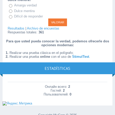
Amarga verdad
Dulce mentira
Difícil de responder
Resultados
|
Archivo de encuestas
Respuestas totales:
361
Para que usted pueda conocer la verdad, podemos ofrecerle dos
opciones modernas:
1.
Realizar una prueba clásica en el polígrafo;
2.
Realizar una prueba
online
con el uso de
StimulTest
.
ESTADÍSTICAS
Онлайн всего:
2
Гостей:
2
Пользователей:
0