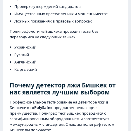
Проверке утверждений кандидатов
Имущественных преступлениях и мошенничестве
Ложных показаниях в правовых вопросах
Полиграфологи из Бишкека проводят тесты без
переводчика на следующих языках:
Украинский
Русский
Английский
Кыргызский
Почему детектор лжи Бишкек от
нас является лучшим выбором
Профессиональное тестирование на детекторе лжи в
Бишкеке от
«PolySafe»
предлагает решающие
преимущества. Полиграф тест Бишкек проводится с
сертифицированным оборудованием и соответствует
международным стандартам. С нашим полиграф тестом
Бишкек вы получаете: