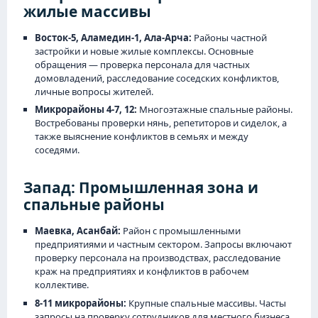
жилые массивы
Восток-5, Аламедин-1, Ала-Арча:
Районы частной
застройки и новые жилые комплексы. Основные
обращения — проверка персонала для частных
домовладений, расследование соседских конфликтов,
личные вопросы жителей.
Микрорайоны 4-7, 12:
Многоэтажные спальные районы.
Востребованы проверки нянь, репетиторов и сиделок, а
также выяснение конфликтов в семьях и между
соседями.
Запад: Промышленная зона и
спальные районы
Маевка, Асанбай:
Район с промышленными
предприятиями и частным сектором. Запросы включают
проверку персонала на производствах, расследование
краж на предприятиях и конфликтов в рабочем
коллективе.
8-11 микрорайоны:
Крупные спальные массивы. Часты
запросы на проверку сотрудников для местного бизнеса,