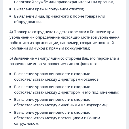
налоговой службе или правоохранительным органам;
Выявление краж и получение откатов;
Выявление лица, причастного к порче товара или
оборудования.
4)
Проверка сотрудника на детекторе лжи в Бишкеке при
увольнении – определение настоящих мотивов увольнения
работника из организации, например, создание похожей
компании или уход к прямым конкурентам;
5)
Выявление манипуляций со стороны Вашего персонала и
разрешение иных управленческих конфликтов:
Выявление уровня виновности в спорных
обстоятельствах между директорами отделов;
Выявление уровня виновности в спорных
обстоятельствах между директором и его подчинённым;
Выявление уровня виновности в спорных
обстоятельствах между линейными менеджерами;
Выявление уровня виновности в спорных
обстоятельствах между поставщиком и Вашим
сотрудником;