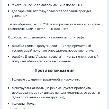
У кого из нас не ломалась машина после СТО?
Где гарантия, что хирургическая операция пройдет
успешно?
Таким образом, около 20% полиграфологов можно считать
компетентными, а остальных 80% - нет.
Ошибки, которые влияют на точность полиграфа:
ошибка I типа "Пропуск цели" — когда причастный
тестируемый получает оправдательное заключение;
ошибка II типа "Ложная тревога" — когда непричастный
получает обвинительное заключение.
Противопоказания
1
.
Болевые ощущения различной этимологии:
менструальная боль (не рекомендуется проводить
исследование за три дня до начала месячных, во время и
3 дня по окончании менструации);
головная боль;