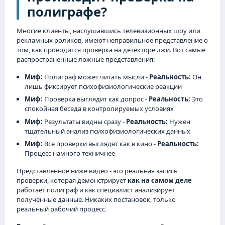
полиграфе?
Многие клиенты, наслушавшись телевизионных шоу или
рекламных роликов, имеют неправильное представление о
том, как проводится проверка на детекторе лжи. Вот самые
распространенные ложные представления:
Миф:
Полиграф может читать мысли -
Реальность:
Он
лишь фиксирует психофизиологические реакции
Миф:
Проверка выглядит как допрос -
Реальность:
Это
спокойная беседа в контролируемых условиях
Миф:
Результаты видны сразу -
Реальность:
Нужен
тщательный анализ психофизиологических данных
Миф:
Все проверки выглядят как в кино -
Реальность:
Процесс намного техничнее
Представленное ниже видео - это реальная запись
проверки, которая демонстрирует
как на самом деле
работает полиграф и как специалист анализирует
полученные данные. Никаких постановок, только
реальный рабочий процесс.