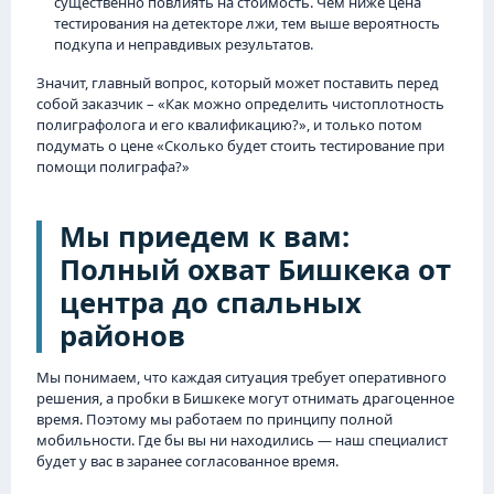
существенно повлиять на стоимость. Чем ниже цена
тестирования на детекторе лжи, тем выше вероятность
подкупа и неправдивых результатов.
Значит, главный вопрос, который может поставить перед
собой заказчик – «Как можно определить чистоплотность
полиграфолога и его квалификацию?», и только потом
подумать о цене «Сколько будет стоить тестирование при
помощи полиграфа?»
Мы приедем к вам:
Полный охват Бишкека от
центра до спальных
районов
Мы понимаем, что каждая ситуация требует оперативного
решения, а пробки в Бишкеке могут отнимать драгоценное
время. Поэтому мы работаем по принципу полной
мобильности. Где бы вы ни находились — наш специалист
будет у вас в заранее согласованное время.