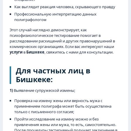
Как выглядит реакция человека, скрывающего правду
Профессиональную интерпретацию данных
полиграфологом
Этот случай наглядно демонстрирует, как
психофизиологическое тестирование помогает в
расследовании расхищений и других правонарушений в
коммерческих организациях. Если вас интересуют наши
услуги
в
Бишкеке
, свяжитесь с нами для консультации.
Для частных лиц в
Бишкеке:
1)
Выявление супружеской измены;
Проверка на измену жены или верность мужа с
применением полиграфа может быть осуществлена
только с письменного согласия;
Пройти исследование на измену можно и без
привлечения жены или мужа, то есть, самостоятельно.
После процедуры тестируемый получает заключение в