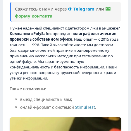
✈️
📧
Свяжитесь с нами через
Telegram
или
форму контакта
Нужен надежный специалист с детектором лжи в Бишкеке?
Компания «PolySafe»
проводит
полиграфологические
проверки
в
собственном офисе
. Наш опыт — с 2015 года,
точность — 99%. Такой высокой точности мы достигаем
благодаря многолетней практике и одновременному
применению нескольких методик при тестировании по
одной фабуле. Мы гарантируем полную
конфиденциальность и безопасность информации. Наши
услуги решают вопросы супружеской неверности, краж и
утечки информации.
Также возможны:
выезд специалиста к вам;
онлайн-формат с системой
StimulTest
.