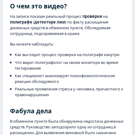
О чем это видео?
На записи показан реальный процесс
проверки
на
полиграфе
(
детекторе лжи
) по факту расхищения
денежных средств в обменном пункте. Обследуемая -
сотрудница, подозреваемая в краже.
Вы можете наблюдать:
Как выглядит процесс проверки на полиграфе изнутри
Что видит полиграфолог на своем мониторе во время
тестирования
Как специалист анализирует психофизиологические
реакции обследуемого
Реальные проявления стресса у человека, причастного к
правонарушению
Фабула дела
В обменном пункте была обнаружена недостача денежных
средств. Руководство заподозрило одну из сотрудниц в
расхищении. Для выявления виновной было назначено