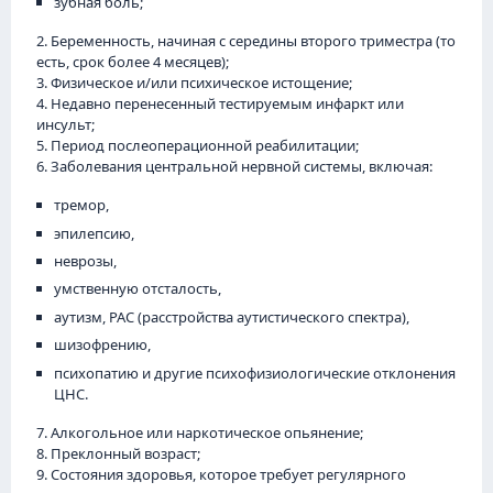
зубная боль;
2. Беременность, начиная с середины второго триместра (то
есть, срок более 4 месяцев);
3. Физическое и/или психическое истощение;
4. Недавно перенесенный тестируемым инфаркт или
инсульт;
5. Период послеоперационной реабилитации;
6. Заболевания центральной нервной системы, включая:
тремор,
эпилепсию,
неврозы,
умственную отсталость,
аутизм, РАС (расстройства аутистического спектра),
шизофрению,
психопатию и другие психофизиологические отклонения
ЦНС.
7. Алкогольное или наркотическое опьянение;
8. Преклонный возраст;
9. Состояния здоровья, которое требует регулярного