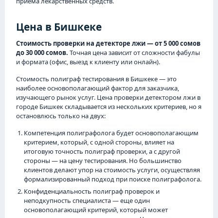
приема лекарственных средств.
Цена в Бишкеке
Стоимость проверки на детекторе лжи — от 5 000 сомов
до 30 000 сомов.
Точная цена зависит от сложности фабулы
и формата (офис, выезд к клиенту или онлайн).
Стоимость полиграф тестирования в Бишкеке — это
наиболее основополагающий фактор для заказчика,
изучающего рынок услуг. Цена проверки детектором лжи в
городе Бишкек складывается из нескольких критериев, но я
остановлюсь только на двух:
Компетенция полиграфолога будет основополагающим
критерием, который, с одной стороны, влияет на
итоговую точность полиграф проверки, а с другой
стороны — на цену тестирования. Но большинство
клиентов делают упор на стоимость услуги, осуществляя
формализированный подход при поиске полиграфолога.
Конфиденциальность полиграф проверок и
неподкупность специалиста — еще один
основополагающий критерий, который может