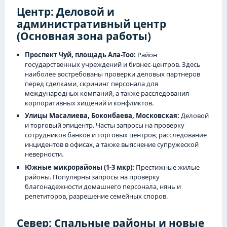
Центр: Деловой и
административный центр
(Основная зона работы)
Проспект Чуй, площадь Ала-Тоо:
Район
государственных учреждений и бизнес-центров. Здесь
наиболее востребованы проверки деловых партнеров
перед сделками, скрининг персонала для
международных компаний, а также расследования
корпоративных хищений и конфликтов.
Улицы Масалиева, Боконбаева, Московская:
Деловой
и торговый эпицентр. Часты запросы на проверку
сотрудников банков и торговых центров, расследование
инцидентов в офисах, а также выяснение супружеской
неверности.
Южные микрорайоны (1-3 мкр):
Престижные жилые
районы. Популярны запросы на проверку
благонадежности домашнего персонала, нянь и
репетиторов, разрешение семейных споров.
Север: Спальные районы и новые