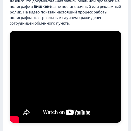
Важно:
Это документальная запись реальной проверки на
полиграфе в
Бишкеке
, а не постановочный или рекламный
ролик. На видео показан настоящий процесс работы
полиграфолога с реальным случаем кражи денег
сотрудницей обменного пункта.