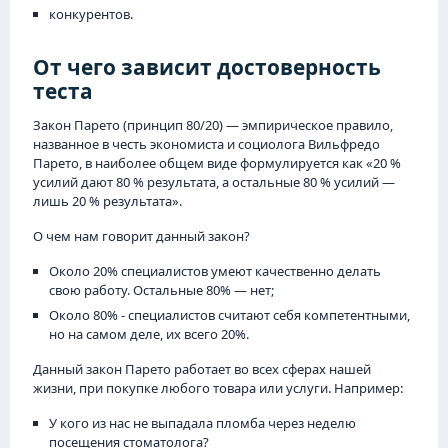
конкурентов.
От чего зависит достоверность
теста
Закон Парето (принцип 80/20) — эмпирическое правило,
названное в честь экономиста и социолога Вильфредо
Парето, в наиболее общем виде формулируется как «20 %
усилий дают 80 % результата, а остальные 80 % усилий —
лишь 20 % результата».
О чем нам говорит данный закон?
Около 20% специалистов умеют качественно делать
свою работу. Остальные 80% — нет;
Около 80% - специалистов считают себя компетентными,
но на самом деле, их всего 20%.
Данный закон Парето работает во всех сферах нашей
жизни, при покупке любого товара или услуги. Например:
У кого из нас не выпадала пломба через неделю
посещения стоматолога?